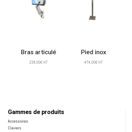
Bras articulé
Pied inox
238,00
€
HT
474,00
€
HT
Gammes de produits
Accessoires
Claviers