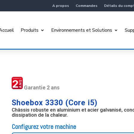
A propos
Commandes
Détails du comp
Accueil
Produits
Environnements et Solutions
Sup
Garantie 2 ans
Shoebox 3330 (Core i5)
Châssis robuste en aluminium et acier galvanisé, con
dissipation de la chaleur.
Configurez votre machine