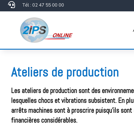

Tél : 02 47 55 00 00
Ateliers de production
Les ateliers de production sont des environneme
lesquelles chocs et vibrations subsistent. En plu
arrêts machines sont à proscrire puisqu’ils sont
financières considérables.