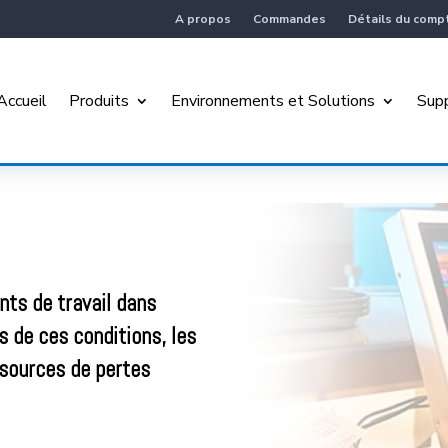
A propos
Commandes
Détails du comp
Accueil
Produits
Environnements et Solutions
Sup
nts de travail dans
s de ces conditions, les
 sources de pertes