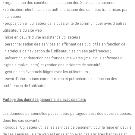
- organisation des conditions d'utilisation des Services de paiement ;
- vérification, identification et authentification des données transmises par
l'utilisateur ;
- proposition à l'utilisateur de la possibilité de communiquer avec d'autres
utilisateurs du site web ;
- mise en oeuvre d'une assistance utilisateurs ;
- personnalisation des services en affichant des publicités en fonction de
l'historique de navigation de l'utilisateur, selon ses préférences ;
- prévention et détection des fraudes, malwares (malicious softwares ou
logiciels malveillants) et gestion des incidents de sécurité ;
- gestion des éventuels litiges avec les utilisateurs ;
- envoi d'informations commerciales et publicitaires, en fonction des
préférences de l'utilisateur.
Partage des données personnelles avec des tiers
Les données personnelles peuvent être partagées avec des sociétés tierces,
dans les cas suivants :
- lorsque l'Utilisateur utilise les services de paiement, pour la mise en oeuvre
de ces services, le site web est en relation avec des sociétés bancaires et