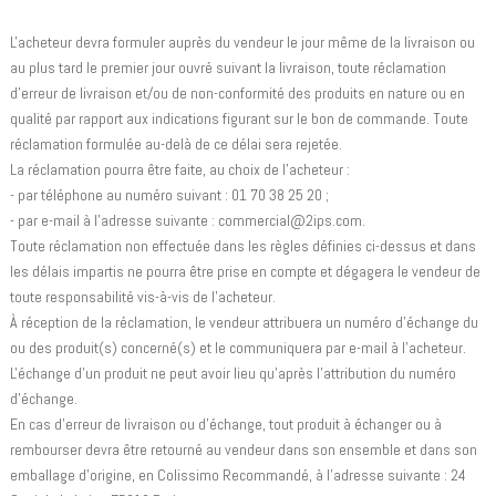
L'acheteur devra formuler auprès du vendeur le jour même de la livraison ou
au plus tard le premier jour ouvré suivant la livraison, toute réclamation
d'erreur de livraison et/ou de non-conformité des produits en nature ou en
qualité par rapport aux indications figurant sur le bon de commande. Toute
réclamation formulée au-delà de ce délai sera rejetée.
La réclamation pourra être faite, au choix de l'acheteur :
- par téléphone au numéro suivant : 01 70 38 25 20 ;
- par e-mail à l'adresse suivante : commercial@2ips.com.
Toute réclamation non effectuée dans les règles définies ci-dessus et dans
les délais impartis ne pourra être prise en compte et dégagera le vendeur de
toute responsabilité vis-à-vis de l'acheteur.
À réception de la réclamation, le vendeur attribuera un numéro d'échange du
ou des produit(s) concerné(s) et le communiquera par e-mail à l'acheteur.
L'échange d'un produit ne peut avoir lieu qu'après l'attribution du numéro
d'échange.
En cas d'erreur de livraison ou d'échange, tout produit à échanger ou à
rembourser devra être retourné au vendeur dans son ensemble et dans son
emballage d'origine, en Colissimo Recommandé, à l'adresse suivante : 24