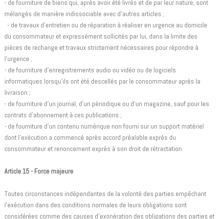
- de fourniture de biens qui, après avoir été livrés et de par leur nature, sont
mélangés de manière indissociable avec d'autres articles ;
- de travaux d'entretien ou de réparation à réaliser en urgence au domicile
du consommateur et expressément sollicités par lui, dans la limite des
pièces de rechange et travaux strictement nécessaires pour répondre à
l'urgence ;
- de fourniture d'enregistrements audio ou vidéo ou de logiciels
informatiques lorsqu'ils ont été descellés par le consommateur après la
livraison ;
- de fourniture d'un journal, d'un périodique ou d'un magazine, sauf pour les
contrats d'abonnement à ces publications ;
- de fourniture d'un contenu numérique non fourni sur un support matériel
dont l'exécution a commencé après accord préalable exprès du
consommateur et renoncement exprès à son droit de rétractation.
Article 15 - Force majeure
Toutes circonstances indépendantes de la volonté des parties empêchant
l'exécution dans des conditions normales de leurs obligations sont
considérées comme des causes d'exonération des obligations des parties et