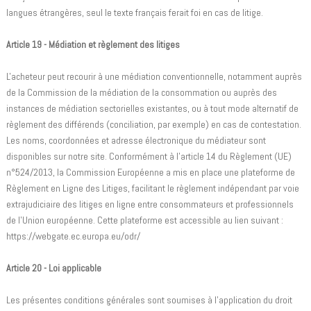
langues étrangères, seul le texte français ferait foi en cas de litige.
Article 19 - Médiation et règlement des litiges
L'acheteur peut recourir à une médiation conventionnelle, notamment auprès
de la Commission de la médiation de la consommation ou auprès des
instances de médiation sectorielles existantes, ou à tout mode alternatif de
règlement des différends (conciliation, par exemple) en cas de contestation.
Les noms, coordonnées et adresse électronique du médiateur sont
disponibles sur notre site. Conformément à l’article 14 du Règlement (UE)
n°524/2013, la Commission Européenne a mis en place une plateforme de
Règlement en Ligne des Litiges, facilitant le règlement indépendant par voie
extrajudiciaire des litiges en ligne entre consommateurs et professionnels
de l’Union européenne. Cette plateforme est accessible au lien suivant :
https://webgate.ec.europa.eu/odr/
Article 20 - Loi applicable
Les présentes conditions générales sont soumises à l'application du droit