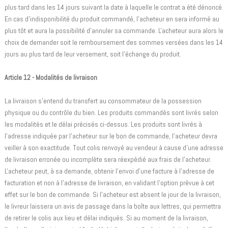
plus tard dans les 14 jours suivant la date à laquelle le contrat a été dénoncé.
En cas d'indisponibilité du produit commandé, l'acheteur en sera informé au
plus tôt et aura la possibilité d'annuler sa commande. L'acheteur aura alors le
choix de demander soit le remboursement des sommes versées dans les 14
jours au plus tard de leur versement, soit l'échange du produit.
Article 12 - Modalités de livraison
La livraison s'entend du transfert au consommateur de la possession
physique ou du contrôle du bien. Les produits commandés sont livrés selon
les modalités et le délai précisés ci-dessus. Les produits sont livrés à
l'adresse indiquée par l'acheteur sur le bon de commande, l'acheteur devra
veiller à son exactitude. Tout colis renvoyé au vendeur à cause d'une adresse
de livraison erronée ou incomplète sera réexpédié aux frais de l'acheteur.
L'acheteur peut, à sa demande, obtenir l'envoi d'une facture à l'adresse de
facturation et non à l'adresse de livraison, en validant l'option prévue à cet
effet sur le bon de commande. Si l'acheteur est absent le jour de la livraison,
le livreur laissera un avis de passage dans la boîte aux lettres, qui permettra
de retirer le colis aux lieu et délai indiqués. Si au moment de la livraison,