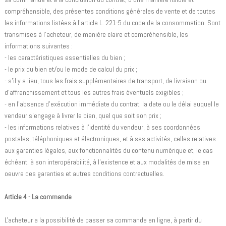
compréhensible, des présentes conditions générales de vente et de toutes
les informations listées à l'article L. 221-5 du code de la consommation. Sont
transmises à l'acheteur, de manière claire et compréhensible, les
informations suivantes :
- les caractéristiques essentielles du bien ;
- le prix du bien et/ou le mode de calcul du prix ;
- s'il y a lieu, tous les frais supplémentaires de transport, de livraison ou
d'affranchissement et tous les autres frais éventuels exigibles ;
- en l'absence d'exécution immédiate du contrat, la date ou le délai auquel le
vendeur s'engage à livrer le bien, quel que soit son prix ;
- les informations relatives à l'identité du vendeur, à ses coordonnées
postales, téléphoniques et électroniques, et à ses activités, celles relatives
aux garanties légales, aux fonctionnalités du contenu numérique et, le cas
échéant, à son interopérabilité, à l'existence et aux modalités de mise en
oeuvre des garanties et autres conditions contractuelles.
Article 4 - La commande
L'acheteur a la possibilité de passer sa commande en ligne, à partir du