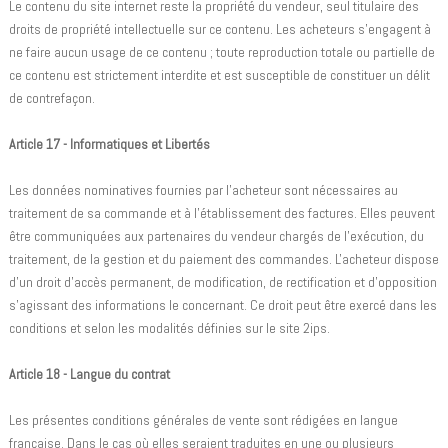
Le contenu du site internet reste la propriété du vendeur, seul titulaire des
droits de propriété intellectuelle sur ce contenu. Les acheteurs s'engagent à
ne faire aucun usage de ce contenu ; toute reproduction totale ou partielle de
ce contenu est strictement interdite et est susceptible de constituer un délit
de contrefaçon.
Article 17 - Informatiques et Libertés
Les données nominatives fournies par l'acheteur sont nécessaires au
traitement de sa commande et à l'établissement des factures. Elles peuvent
être communiquées aux partenaires du vendeur chargés de l'exécution, du
traitement, de la gestion et du paiement des commandes. L'acheteur dispose
d'un droit d'accès permanent, de modification, de rectification et d'opposition
s'agissant des informations le concernant. Ce droit peut être exercé dans les
conditions et selon les modalités définies sur le site 2ips.
Article 18 - Langue du contrat
Les présentes conditions générales de vente sont rédigées en langue
française. Dans le cas où elles seraient traduites en une ou plusieurs