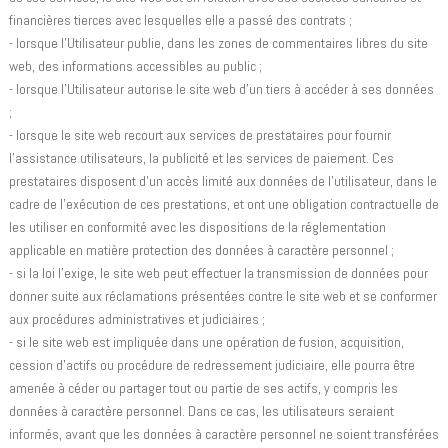
financières tierces avec lesquelles elle a passé des contrats ;
- lorsque l'Utilisateur publie, dans les zones de commentaires libres du site
web, des informations accessibles au public ;
- lorsque l'Utilisateur autorise le site web d'un tiers à accéder à ses données
;
- lorsque le site web recourt aux services de prestataires pour fournir
l'assistance utilisateurs, la publicité et les services de paiement. Ces
prestataires disposent d'un accès limité aux données de l'utilisateur, dans le
cadre de l'exécution de ces prestations, et ont une obligation contractuelle de
les utiliser en conformité avec les dispositions de la réglementation
applicable en matière protection des données à caractère personnel ;
- si la loi l'exige, le site web peut effectuer la transmission de données pour
donner suite aux réclamations présentées contre le site web et se conformer
aux procédures administratives et judiciaires ;
- si le site web est impliquée dans une opération de fusion, acquisition,
cession d'actifs ou procédure de redressement judiciaire, elle pourra être
amenée à céder ou partager tout ou partie de ses actifs, y compris les
données à caractère personnel. Dans ce cas, les utilisateurs seraient
informés, avant que les données à caractère personnel ne soient transférées