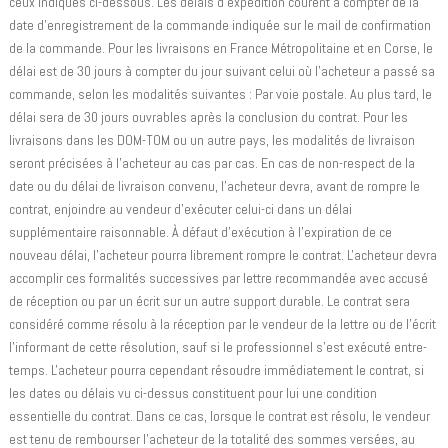
ceux indiqués ci-dessous. Les délais d'expédition courent à compter de la
date d'enregistrement de la commande indiquée sur le mail de confirmation
de la commande. Pour les livraisons en France Métropolitaine et en Corse, le
délai est de 30 jours à compter du jour suivant celui où l'acheteur a passé sa
commande, selon les modalités suivantes : Par voie postale. Au plus tard, le
délai sera de 30 jours ouvrables après la conclusion du contrat. Pour les
livraisons dans les DOM-TOM ou un autre pays, les modalités de livraison
seront précisées à l’acheteur au cas par cas. En cas de non-respect de la
date ou du délai de livraison convenu, l'acheteur devra, avant de rompre le
contrat, enjoindre au vendeur d'exécuter celui-ci dans un délai
supplémentaire raisonnable. À défaut d'exécution à l'expiration de ce
nouveau délai, l'acheteur pourra librement rompre le contrat. L'acheteur devra
accomplir ces formalités successives par lettre recommandée avec accusé
de réception ou par un écrit sur un autre support durable. Le contrat sera
considéré comme résolu à la réception par le vendeur de la lettre ou de l'écrit
l'informant de cette résolution, sauf si le professionnel s'est exécuté entre-
temps. L'acheteur pourra cependant résoudre immédiatement le contrat, si
les dates ou délais vu ci-dessus constituent pour lui une condition
essentielle du contrat. Dans ce cas, lorsque le contrat est résolu, le vendeur
est tenu de rembourser l'acheteur de la totalité des sommes versées, au