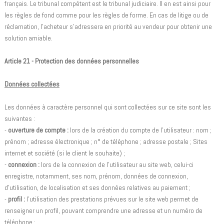
français. Le tribunal compétent est le tribunal judiciaire. Il en est ainsi pour
les règles de fond comme pour les règles de forme. En cas de litige ou de
réclamation, l'acheteur s'adressera en priorité au vendeur pour obtenir une
solution amiable.
Article 21 - Protection des données personnelles
Données collectées
Les données à caractère personnel qui sont collectées sur ce site sont les
suivantes :
-
ouverture de compte :
lors de la création du compte de l'utilisateur : nom ;
prénom ; adresse électronique ; n° de téléphone ; adresse postale ; Sites
internet et société (si le client le souhaite) ;
-
connexion :
lors de la connexion de l'utilisateur au site web, celui-ci
enregistre, notamment, ses nom, prénom, données de connexion,
d'utilisation, de localisation et ses données relatives au paiement ;
-
profil :
l'utilisation des prestations prévues sur le site web permet de
renseigner un profil, pouvant comprendre une adresse et un numéro de
téléphone ;