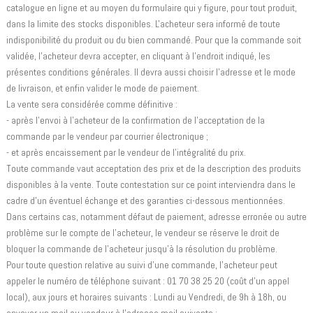
catalogue en ligne et au moyen du formulaire qui y figure, pour tout produit,
dans la limite des stocks disponibles. L'acheteur sera informé de toute
indisponibilité du produit ou du bien commandé. Pour que la commande soit
validée, l'acheteur devra accepter, en cliquant à l'endroit indiqué, les
présentes conditions générales. Il devra aussi choisir l'adresse et le mode
de livraison, et enfin valider le mode de paiement.
La vente sera considérée comme définitive :
- après l'envoi à l'acheteur de la confirmation de l'acceptation de la
commande par le vendeur par courrier électronique ;
- et après encaissement par le vendeur de l'intégralité du prix.
Toute commande vaut acceptation des prix et de la description des produits
disponibles à la vente. Toute contestation sur ce point interviendra dans le
cadre d'un éventuel échange et des garanties ci-dessous mentionnées.
Dans certains cas, notamment défaut de paiement, adresse erronée ou autre
problème sur le compte de l'acheteur, le vendeur se réserve le droit de
bloquer la commande de l'acheteur jusqu'à la résolution du problème.
Pour toute question relative au suivi d'une commande, l'acheteur peut
appeler le numéro de téléphone suivant : 01 70 38 25 20 (coût d'un appel
local), aux jours et horaires suivants : Lundi au Vendredi, de 9h à 18h, ou