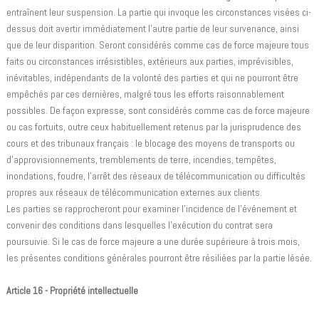
entraînent leur suspension. La partie qui invoque les circonstances visées ci-
dessus doit avertir immédiatement l'autre partie de leur survenance, ainsi
que de leur disparition. Seront considérés comme cas de force majeure tous
faits ou circonstances irrésistibles, extérieurs aux parties, imprévisibles,
inévitables, indépendants de la volonté des parties et qui ne pourront être
empêchés par ces dernières, malgré tous les efforts raisonnablement
possibles. De façon expresse, sont considérés comme cas de force majeure
ou cas fortuits, outre ceux habituellement retenus par la jurisprudence des
cours et des tribunaux français : le blocage des moyens de transports ou
d'approvisionnements, tremblements de terre, incendies, tempêtes,
inondations, foudre, l'arrêt des réseaux de télécommunication ou difficultés
propres aux réseaux de télécommunication externes aux clients.
Les parties se rapprocheront pour examiner l'incidence de l'événement et
convenir des conditions dans lesquelles l'exécution du contrat sera
poursuivie. Si le cas de force majeure a une durée supérieure à trois mois,
les présentes conditions générales pourront être résiliées par la partie lésée.
Article 16 - Propriété intellectuelle