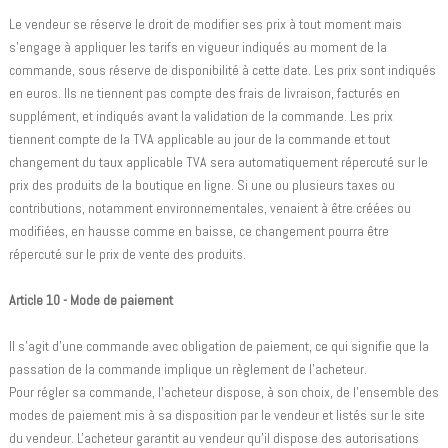
Le vendeur se réserve le droit de modifier ses prix à tout moment mais
s'engage à appliquer les tarifs en vigueur indiqués au moment de la
commande, sous réserve de disponibilité à cette date. Les prix sont indiqués
en euros. Ils ne tiennent pas compte des frais de livraison, facturés en
supplément, et indiqués avant la validation de la commande. Les prix
tiennent compte de la TVA applicable au jour de la commande et tout
changement du taux applicable TVA sera automatiquement répercuté sur le
prix des produits de la boutique en ligne. Si une ou plusieurs taxes ou
contributions, notamment environnementales, venaient à être créées ou
modifiées, en hausse comme en baisse, ce changement pourra être
répercuté sur le prix de vente des produits.
Article 10 - Mode de paiement
Il s'agit d'une commande avec obligation de paiement, ce qui signifie que la
passation de la commande implique un règlement de l'acheteur.
Pour régler sa commande, l'acheteur dispose, à son choix, de l'ensemble des
modes de paiement mis à sa disposition par le vendeur et listés sur le site
du vendeur. L'acheteur garantit au vendeur qu'il dispose des autorisations