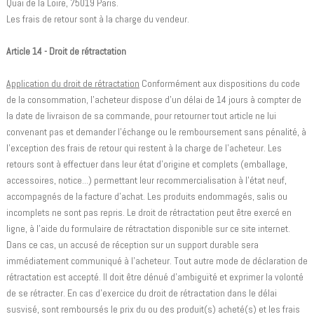
Quai de la Loire, 75019 Paris.
Les frais de retour sont à la charge du vendeur.
Article 14 - Droit de rétractation
Application du droit de rétractation
Conformément aux dispositions du code
de la consommation, l'acheteur dispose d'un délai de 14 jours à compter de
la date de livraison de sa commande, pour retourner tout article ne lui
convenant pas et demander l'échange ou le remboursement sans pénalité, à
l'exception des frais de retour qui restent à la charge de l'acheteur. Les
retours sont à effectuer dans leur état d'origine et complets (emballage,
accessoires, notice...) permettant leur recommercialisation à l'état neuf,
accompagnés de la facture d'achat. Les produits endommagés, salis ou
incomplets ne sont pas repris. Le droit de rétractation peut être exercé en
ligne, à l'aide du formulaire de rétractation disponible sur ce site internet.
Dans ce cas, un accusé de réception sur un support durable sera
immédiatement communiqué à l'acheteur. Tout autre mode de déclaration de
rétractation est accepté. Il doit être dénué d'ambiguïté et exprimer la volonté
de se rétracter. En cas d'exercice du droit de rétractation dans le délai
susvisé, sont remboursés le prix du ou des produit(s) acheté(s) et les frais