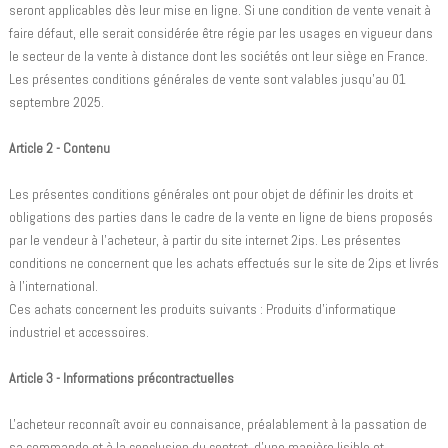
seront applicables dès leur mise en ligne. Si une condition de vente venait à
faire défaut, elle serait considérée être régie par les usages en vigueur dans
le secteur de la vente à distance dont les sociétés ont leur siège en France.
Les présentes conditions générales de vente sont valables jusqu'au 01
septembre 2025.
Article 2 - Contenu
Les présentes conditions générales ont pour objet de définir les droits et
obligations des parties dans le cadre de la vente en ligne de biens proposés
par le vendeur à l'acheteur, à partir du site internet 2ips. Les présentes
conditions ne concernent que les achats effectués sur le site de 2ips et livrés
à l'international.
Ces achats concernent les produits suivants : Produits d'informatique
industriel et accessoires.
Article 3 - Informations précontractuelles
L'acheteur reconnaît avoir eu connaisance, préalablement à la passation de
sa commande et à la conclusion du contrat, d'une manière lisible et