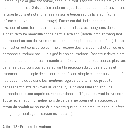
l'emballage d'origine est abîmé, déchiré, ouvert, l'acheteur doit alors vérifier
l'état des articles. S'ils ont été endommagés, l'acheteur doit impérativement
refuser le colis et noter une réserve sur le bordereau de livraison (colis
refusé car ouvert ou endommagé). L'acheteur doit indiquer sur le bon de
livraison et sous forme de réserves manuscrites accompagnées de sa
signature toute anomalie concernant la livraison (avarie, produit manquant
par rapport au bon de livraison, colis endommagé, produits cassés...). Cette
vérification est considérée comme effectuée dès lors que l'acheteur, ou une
personne autorisée par lui, a signé le bon de livraison. L'acheteur devra alors
confirmer par courrier recommandé ces réserves au transporteur au plus tard
dans les deux jours ouvrables suivant la réception du ou des articles et
transmettre une copie de ce courrier par fax ou simple courrier au vendeur à
l'adresse indiquée dans les mentions légales du site. Si les produits
nécessitent d'être renvoyés au vendeur, ils doivent faire l'objet d'une
demande de retour auprès du vendeur dans les 14 jours suivant la livraison.
Toute réclamation formulée hors de ce délai ne pourra être acceptée. Le
retour du produit ne pourra être accepté que pour les produits dans leur état
d'origine (emballage, accessoires, notice...).
Article 13 - Erreurs de livraison