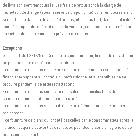
de livraison sont remboursés. Les frais de retour sont à la charge de
l'acheteur. L'échange (sous réserve de disponibilité) ou le remboursement
sera effectué dans un délai de 48 heures, et au plus tard, dans le délai de 14
jours à compter de la réception, par le vendeur, des produits retournés par
l'acheteur dans les conditions prévues ci-dessus.
Exceptions
Selon l'article L221-28 du Code de la consommation, le droit de rétractation
ne peut pas être exercé pour les contrats :
- de fourniture de biens dont le prix dépend de fluctuations sur le marché
financier échappant au contrôle du professionnel et susceptibles de se
produire pendant le délai de rétractation ;
- de fourniture de biens confectionnés selon les spécifications du
consommateur ou nettement personnalisés ;
- de fourniture de biens susceptibles de se détériorer ou de se périmer
rapidement ;
- de fourniture de biens qui ont été descellés par le consommateur après la
livraison et qui ne peuvent être renvoyés pour des raisons d'hygiène ou de
protection de la santé ;