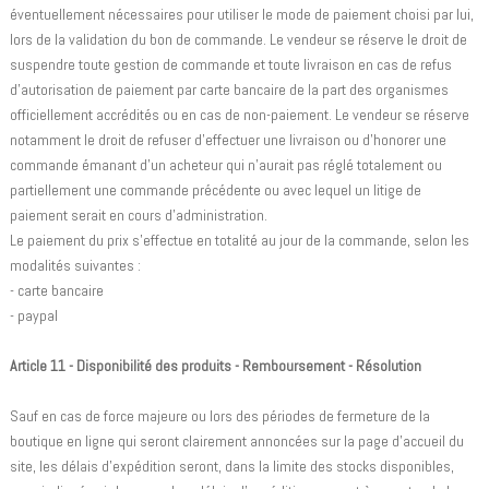
éventuellement nécessaires pour utiliser le mode de paiement choisi par lui,
lors de la validation du bon de commande. Le vendeur se réserve le droit de
suspendre toute gestion de commande et toute livraison en cas de refus
d'autorisation de paiement par carte bancaire de la part des organismes
officiellement accrédités ou en cas de non-paiement. Le vendeur se réserve
notamment le droit de refuser d'effectuer une livraison ou d'honorer une
commande émanant d'un acheteur qui n'aurait pas réglé totalement ou
partiellement une commande précédente ou avec lequel un litige de
paiement serait en cours d'administration.
Le paiement du prix s'effectue en totalité au jour de la commande, selon les
modalités suivantes :
- carte bancaire
- paypal
Article 11 - Disponibilité des produits - Remboursement - Résolution
Sauf en cas de force majeure ou lors des périodes de fermeture de la
boutique en ligne qui seront clairement annoncées sur la page d'accueil du
site, les délais d'expédition seront, dans la limite des stocks disponibles,