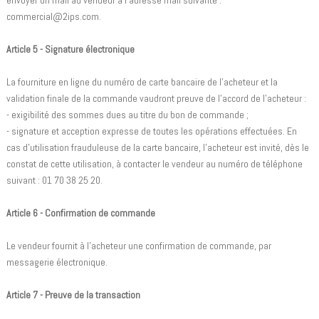
envoyer un mail au vendeur à l’adresse mail suivante :
commercial@2ips.com.
Article 5 - Signature électronique
La fourniture en ligne du numéro de carte bancaire de l'acheteur et la
validation finale de la commande vaudront preuve de l'accord de l'acheteur :
- exigibilité des sommes dues au titre du bon de commande ;
- signature et acception expresse de toutes les opérations effectuées. En
cas d'utilisation frauduleuse de la carte bancaire, l'acheteur est invité, dès le
constat de cette utilisation, à contacter le vendeur au numéro de téléphone
suivant : 01 70 38 25 20.
Article 6 - Confirmation de commande
Le vendeur fournit à l'acheteur une confirmation de commande, par
messagerie électronique.
Article 7 - Preuve de la transaction