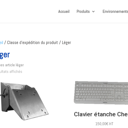
Accueil
Produits
Environnements
il
/ Classe d’expédition du produit / Léger
ger
les article léger
ultats affichés
Clavier étanche Che
150,00
€
HT