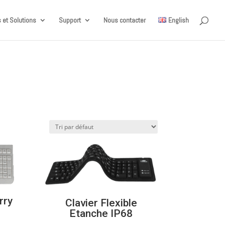
 et Solutions
Support
Nous contacter
English
rry
Clavier Flexible
Etanche IP68