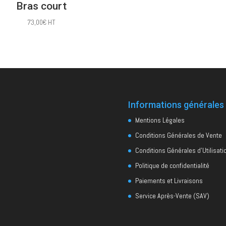
Bras court
73,00
€
HT
Informations générales
Mentions Légales
Conditions Générales de Vente
Conditions Générales d’Utilisati
Politique de confidentialité
Paiements et Livraisons
Service Après-Vente (SAV)