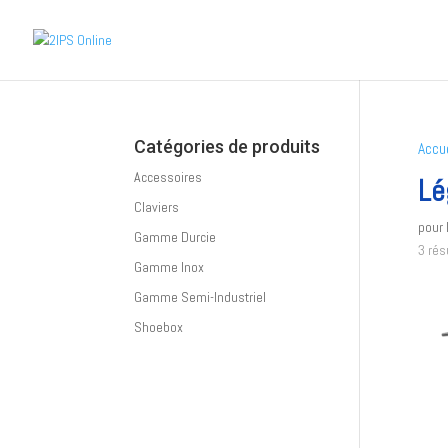
Catégories de produits
Accue
Accessoires
Lé
Claviers
pour 
Gamme Durcie
3 rés
Gamme Inox
Gamme Semi-Industriel
Shoebox