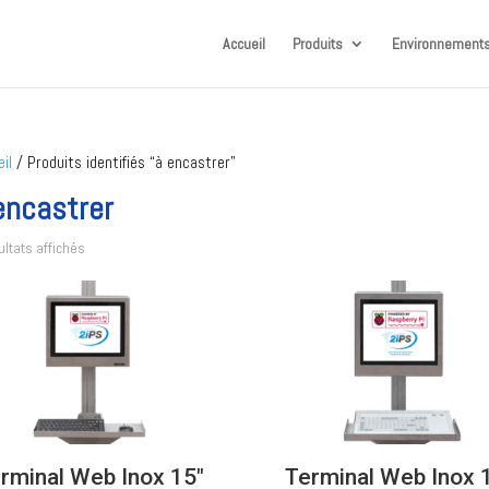
Accueil
Produits
Environnements
il
/ Produits identifiés “à encastrer”
encastrer
ultats affichés
rminal Web Inox 15″
Terminal Web Inox 