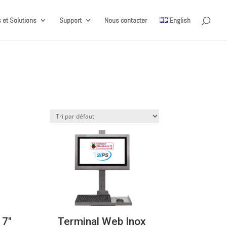
 et Solutions
Support
Nous contacter
English
17″
Terminal Web Inox