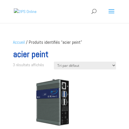
Accueil
/ Produits identifiés “acier peint”
acier peint
3 résultats affichés