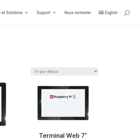
 et Solutions
Support
Nous contacter
English
″
Terminal Web 7″