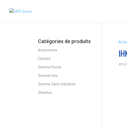
Catégories de produits
Accue
Accessoires
IH
Claviers
Affic
Gamme Durcie
Gamme Inox
Gamme Semi-Industriel
Shoebox