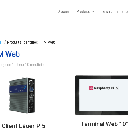
Accueil
Produits
Environnements
il
/ Produits identifiés “IHM Web”
M Web
hage de 1–9 sur 10 résultats
Terminal Web 10
Client Léger Pi5