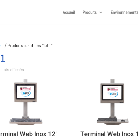
Accueil
Produits
Environnements
il
/ Produits identifiés “lpt1”
t1
ultats affichés
rminal Web Inox 12″
Terminal Web Inox 