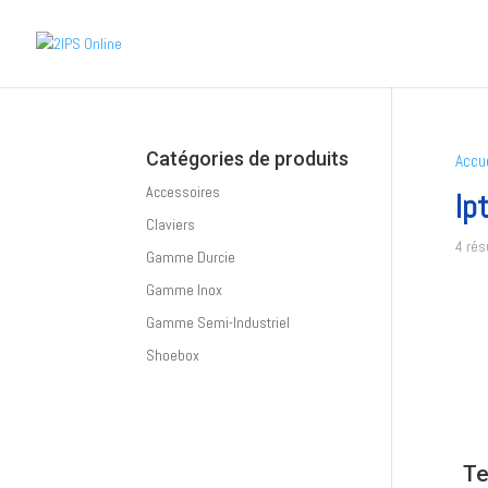
Catégories de produits
Accue
Accessoires
lp
Claviers
4 rés
Gamme Durcie
Gamme Inox
Gamme Semi-Industriel
Shoebox
Te