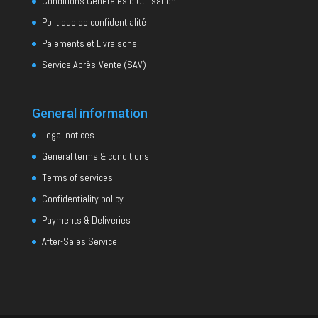
Conditions Générales d’Utilisation
Politique de confidentialité
Paiements et Livraisons
Service Après-Vente (SAV)
General information
Legal notices
General terms & conditions
Terms of services
Confidentiality policy
Payments & Deliveries
After-Sales Service