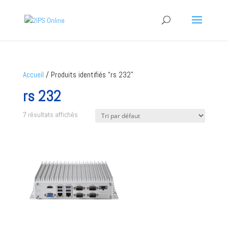
Accueil
/ Produits identifiés “rs 232”
rs 232
7 résultats affichés