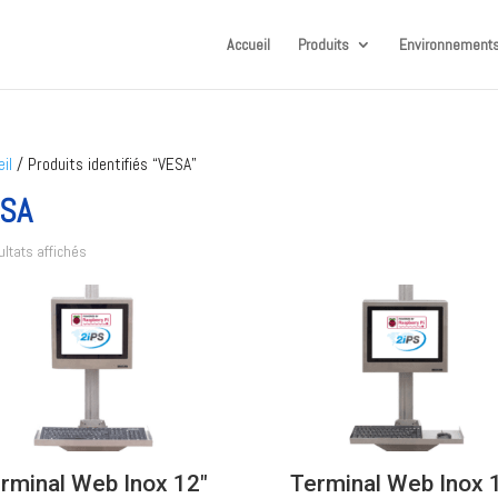
Accueil
Produits
Environnements
il
/ Produits identifiés “VESA”
SA
ultats affichés
rminal Web Inox 12″
Terminal Web Inox 